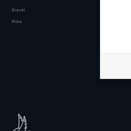
Gravel
Geschichte
Pista
The Journal
Arbeite mit u