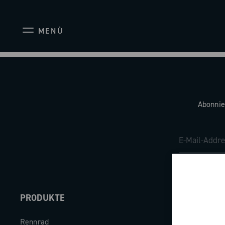
MENÙ
Abonnie
PRODUKTE
ABOUT
Rennrad
Unternehme