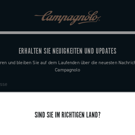
ERHALTEN SIE NEUIGKEITEN UND UPDATES
ren und bleiben Sie auf dem Laufenden über die neuesten Nachric
Campagnolo
SIND SIE IM RICHTIGEN LAND?
SUPPORT
n
Kontaktieren Sie uns