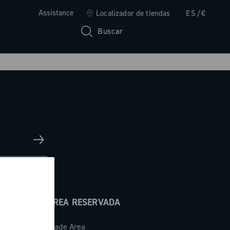
Assistance
Localizador de tiendas
ES/€
Buscar
ÁREA RESERVADA
Trade Area