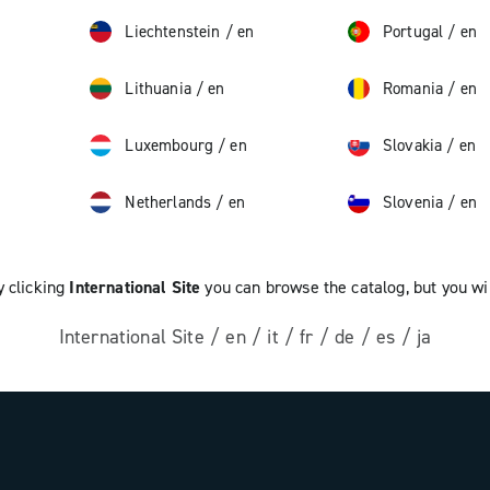
Liechtenstein
/
en
Portugal
/
en
Lithuania
/
en
Romania
/
en
Luxembourg
/
en
Slovakia
/
en
Netherlands
/
en
Slovenia
/
en
y clicking
International Site
you can browse the catalog, but you wil
International Site
/
en
/
it
/
fr
/
de
/
es
/
ja