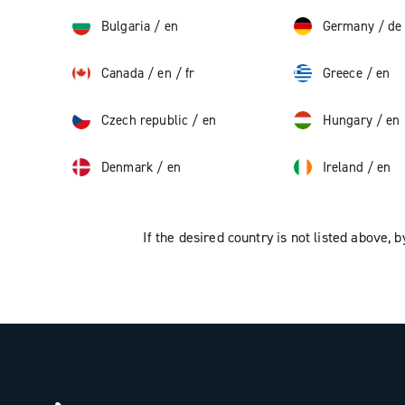
Bulgaria
/
en
Germany
/
de
Canada
/
en
/
fr
Greece
/
en
Czech republic
/
en
Hungary
/
en
Denmark
/
en
Ireland
/
en
If the desired country is not listed above, b