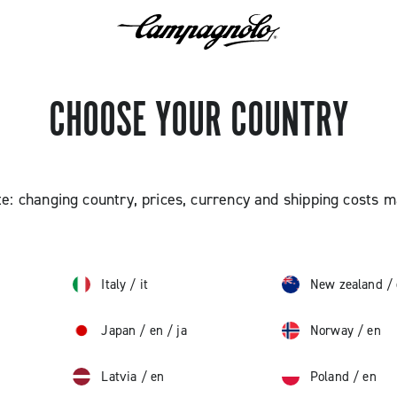
CHOOSE YOUR COUNTRY
e: changing country, prices, currency and shipping costs 
Italy
/
it
New zealand
/
Japan
/
en
/
ja
Norway
/
en
Latvia
/
en
Poland
/
en