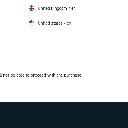
United kingdom
/
en
United states
/
en
l not be able to proceed with the purchase.