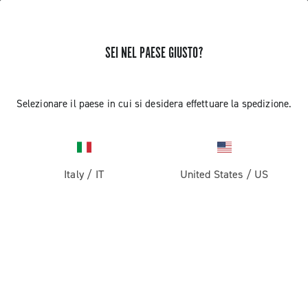
SEI NEL PAESE GIUSTO?
Selezionare il paese in cui si desidera effettuare la spedizione.
Italy
/
IT
United States
/
US