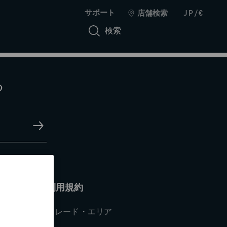
サポート
店舗検索
JP/€
検索
る
利用規約
トレード・エリア