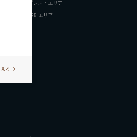
プレス・エリア
B2B エリア
ビスセンタ
を見る