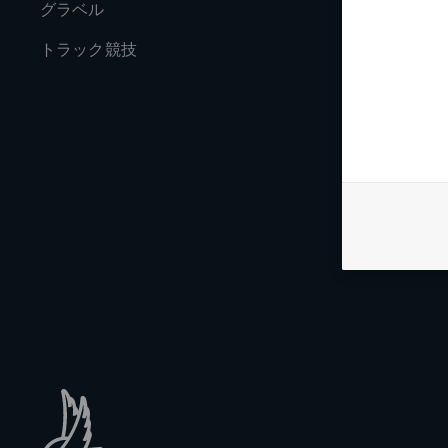
グラベル
歴史
トラック競技
ジャーナル
求人情報