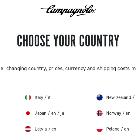
CHOOSE YOUR COUNTRY
e: changing country, prices, currency and shipping costs 
Italy
/
it
New zealand
/
Japan
/
en
/
ja
Norway
/
en
Latvia
/
en
Poland
/
en