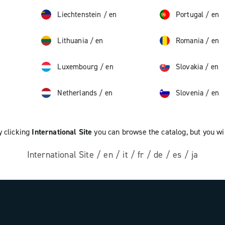
Liechtenstein
/
en
Portugal
/
en
Lithuania
/
en
Romania
/
en
Luxembourg
/
en
Slovakia
/
en
Netherlands
/
en
Slovenia
/
en
y clicking
International Site
you can browse the catalog, but you wil
International Site
/
en
/
it
/
fr
/
de
/
es
/
ja