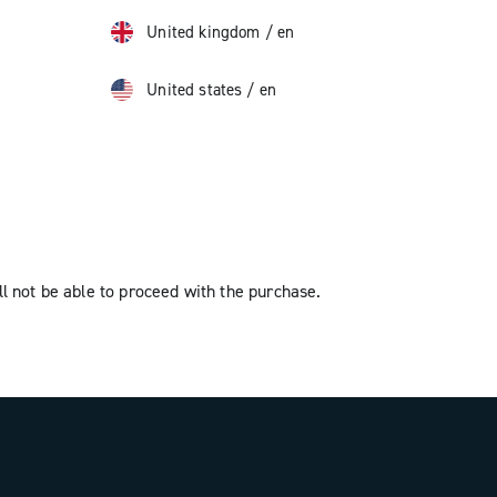
United kingdom
/
en
United states
/
en
l not be able to proceed with the purchase.