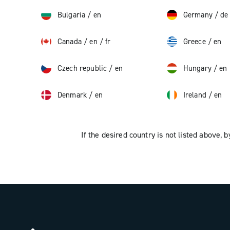
Bulgaria
/
en
Germany
/
de
Canada
/
en
/
fr
Greece
/
en
Czech republic
/
en
Hungary
/
en
Denmark
/
en
Ireland
/
en
If the desired country is not listed above, b