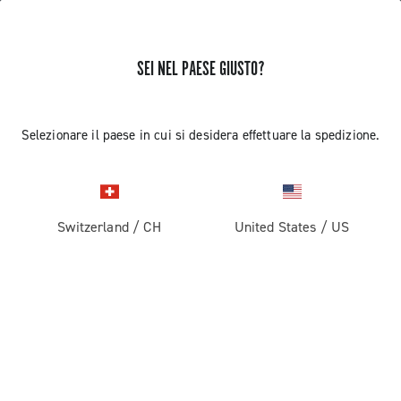
SEI NEL PAESE GIUSTO?
Super Record 13 X
Selezionare il paese in cui si desidera effettuare la spedizione.
Switzerland
/
CH
United States
/
US