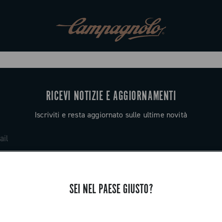
RICEVI NOTIZIE E AGGIORNAMENTI
Iscriviti e resta aggiornato sulle ultime novità
SEI NEL PAESE GIUSTO?
ASSISTENZA
Contattaci