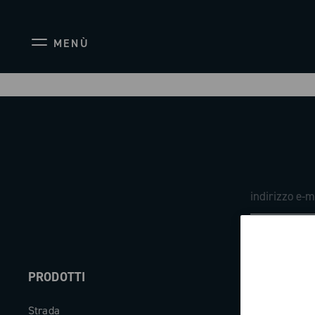
MENÙ
PRODOTTI
ABOUT
Strada
Azienda