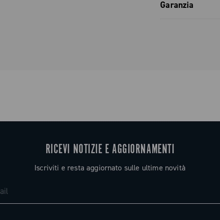
Catalogo ri
Garanzia
Garanzia co
RICEVI NOTIZIE E AGGIORNAMENTI
Iscriviti e resta aggiornato sulle ultime novità