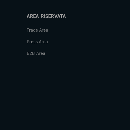
AREA RISERVATA
Trade Area
Press Area
B2B Area