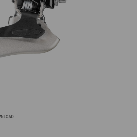
WNLOAD