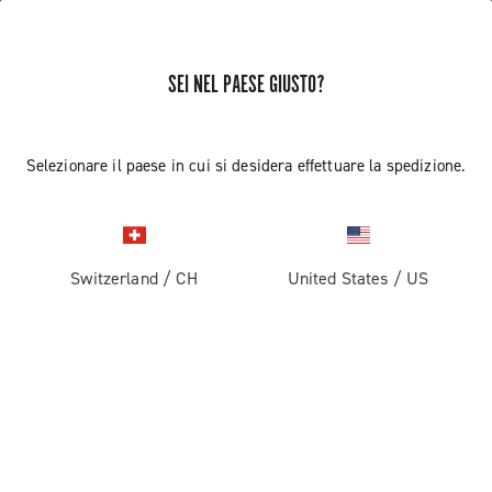
SEI NEL PAESE GIUSTO?
Super Record 1x13
Selezionare il paese in cui si desidera effettuare la spedizione.
Switzerland
/
CH
United States
/
US