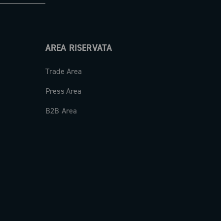
AREA RISERVATA
Trade Area
Press Area
B2B Area