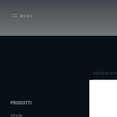
MENÙ
PRODOTTI
ABOUT
Strada
Azienda