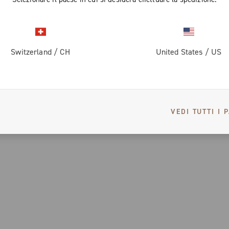
Switzerland
/
CH
United States
/
US
VEDI TUTTI I 