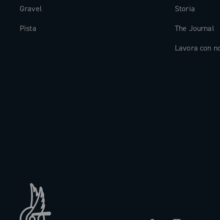
Gravel
Storia
Pista
The Journal
Lavora con n