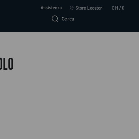
Assistenza
Store Locator
CH/€
Cerca
OLO