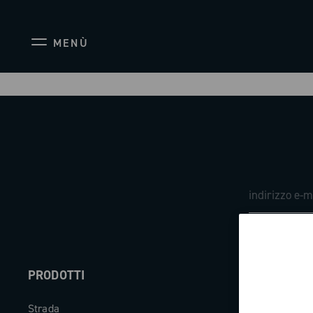
MENÙ
PRODOTTI
ABOUT
Strada
Azienda