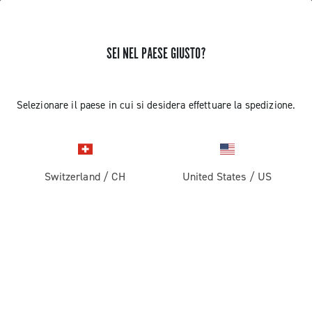
SEI NEL PAESE GIUSTO?
Selezionare il paese in cui si desidera effettuare la spedizione.
Switzerland
/
CH
United States
/
US
THE JOURNAL