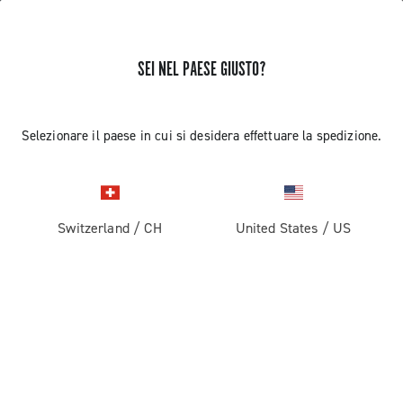
SEI NEL PAESE GIUSTO?
Selezionare il paese in cui si desidera effettuare la spedizione.
Switzerland
/
CH
United States
/
US