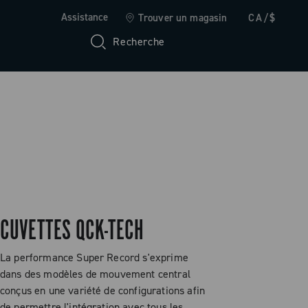
Assistance
Trouver un magasin
CA/$
Recherche
CUVETTES QCK-TECH
La performance Super Record s'exprime
dans des modèles de mouvement central
conçus en une variété de configurations afin
de permettre l'intégration avec tous les