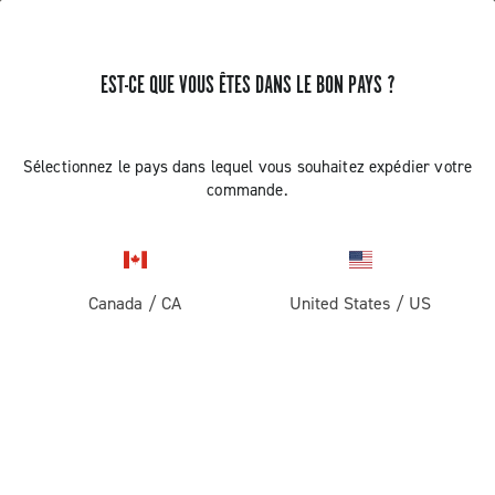
EST-CE QUE VOUS ÊTES DANS LE BON PAYS ?
Sélectionnez le pays dans lequel vous souhaitez expédier votre
commande.
Canada
/
CA
United States
/
US
THE JOURNAL