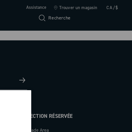
Assistance
Trouver un magasin
CA/$
Recherche
SECTION RÉSERVÉE
Trade Area