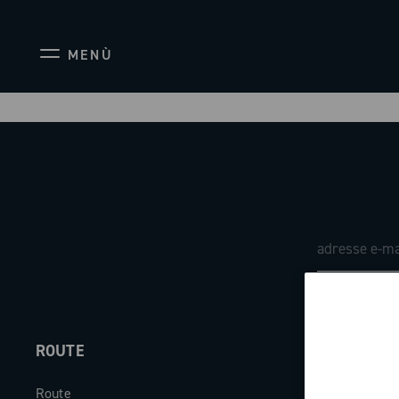
MENÙ
ROUTE
ABOUT
Route
Société