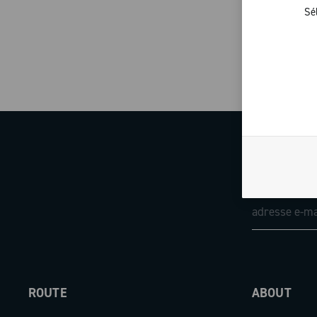
Sé
ROUTE
ABOUT