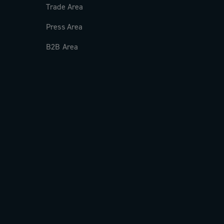
Trade Area
Press Area
B2B Area