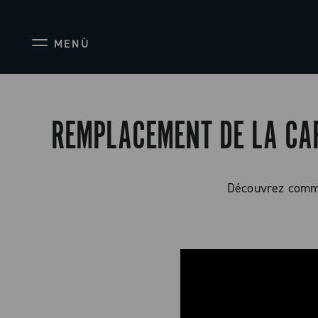
MENÙ
REMPLACEMENT DE LA CA
Découvrez comme