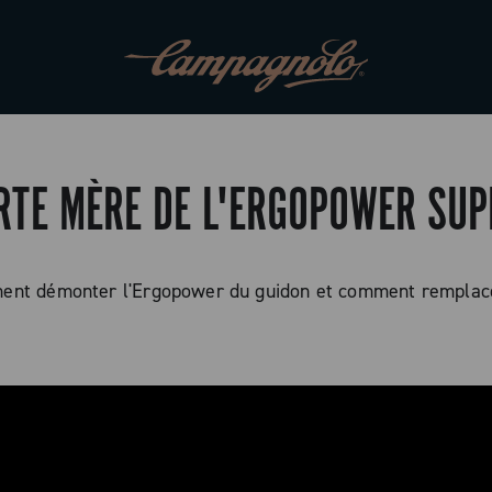
RTE MÈRE DE L'ERGOPOWER SUP
nt démonter l'Ergopower du guidon et comment remplace