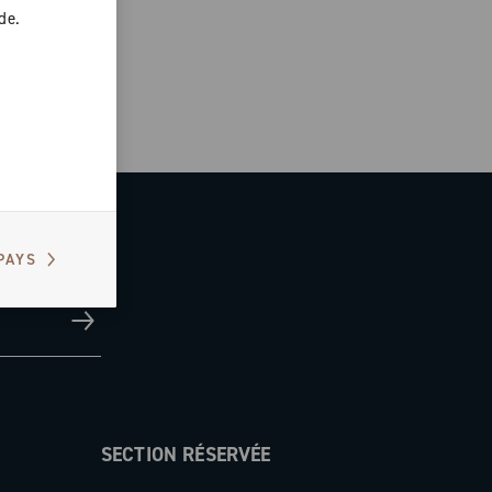
de.
PAYS
SECTION RÉSERVÉE