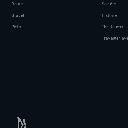
Route
Société
Gravel
Histoire
Pista
The Journal
Travailler av