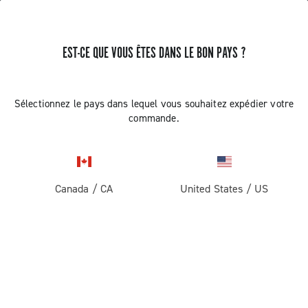
EST-CE QUE VOUS ÊTES DANS LE BON PAYS ?
Record 13
Sélectionnez le pays dans lequel vous souhaitez expédier votre
commande.
Canada
/
CA
United States
/
US