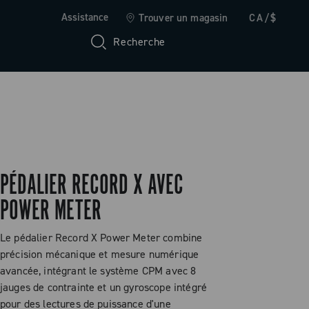
Assistance
Trouver un magasin
CA/$
Recherche
PÉDALIER RECORD X AVEC
POWER METER
Le pédalier Record X Power Meter combine
précision mécanique et mesure numérique
avancée, intégrant le système CPM avec 8
jauges de contrainte et un gyroscope intégré
pour des lectures de puissance d'une