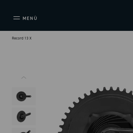
MENÙ
Record 13 X