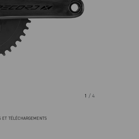
1
/ 4
NS ET TÉLÉCHARGEMENTS