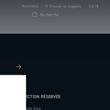
Assistance
Trouver un magasin
CA/$
Recherche
SECTION RÉSERVÉE
Trade Area