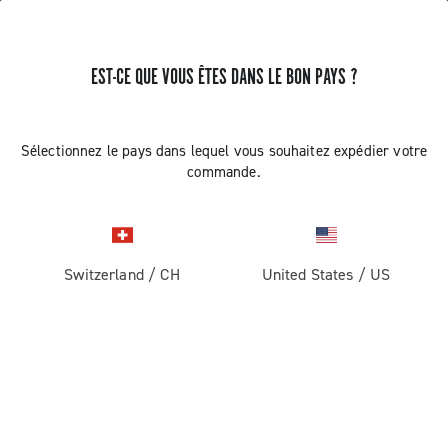
EST-CE QUE VOUS ÊTES DANS LE BON PAYS ?
Record 1x13
Sélectionnez le pays dans lequel vous souhaitez expédier votre
commande.
Switzerland
/
CH
United States
/
US