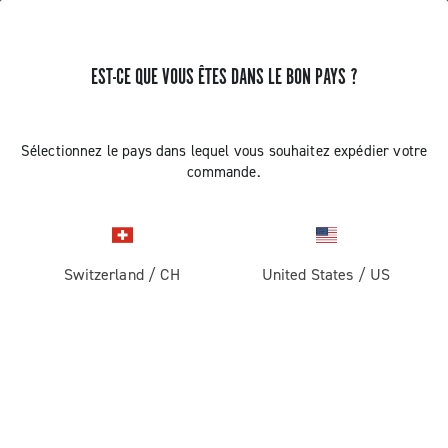
EST-CE QUE VOUS ÊTES DANS LE BON PAYS ?
ASSISTANCE
Sélectionnez le pays dans lequel vous souhaitez expédier votre
commande.
ASSISTANCE
Switzerland
/
CH
United States
/
US