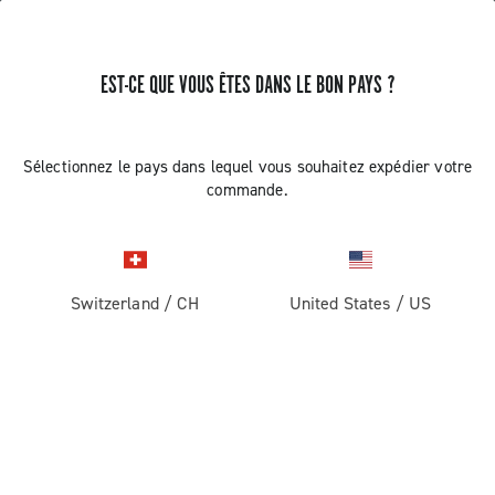
EST-CE QUE VOUS ÊTES DANS LE BON PAYS ?
Record 1x13
Sélectionnez le pays dans lequel vous souhaitez expédier votre
commande.
Switzerland
/
CH
United States
/
US