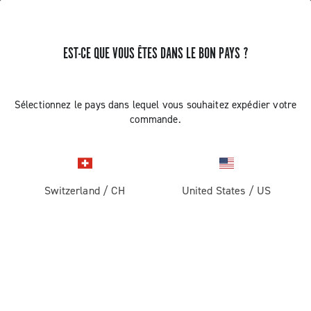
EST-CE QUE VOUS ÊTES DANS LE BON PAYS ?
RECEVEZ DES NOUVELLES ET DES MISES À JOUR
Abonnez-vous et restez informé des nouveautés
Sélectionnez le pays dans lequel vous souhaitez expédier votre
commande.
Switzerland
/
CH
United States
/
US
ROUTE
Route
ABOUT
Gravel
Société
ASSISTANCE
Pista