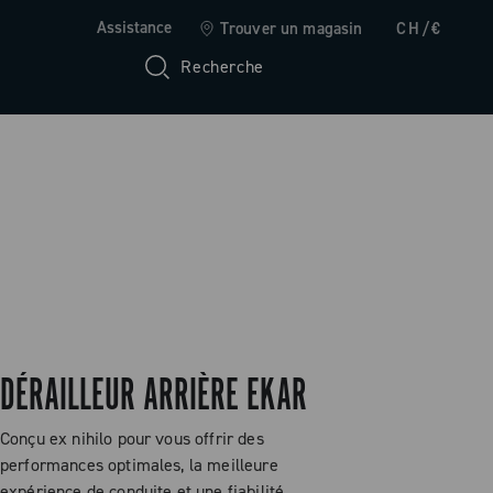
Assistance
Trouver un magasin
CH/€
Recherche
DÉRAILLEUR ARRIÈRE EKAR
Conçu ex nihilo pour vous offrir des
performances optimales, la meilleure
expérience de conduite et une fiabilité