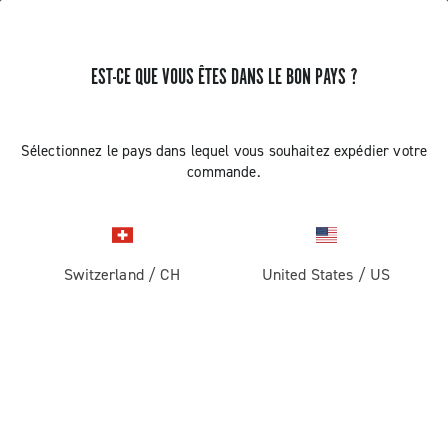
EST-CE QUE VOUS ÊTES DANS LE BON PAYS ?
Record 1x13
Sélectionnez le pays dans lequel vous souhaitez expédier votre
commande.
Switzerland
/
CH
United States
/
US