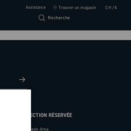
Assistance
Trouver un magasin
CH/€
Recherche
SECTION RÉSERVÉE
Trade Area