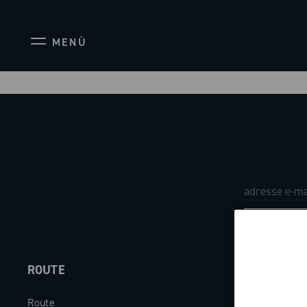
MENÙ
ROUTE
ABOUT
Route
Société