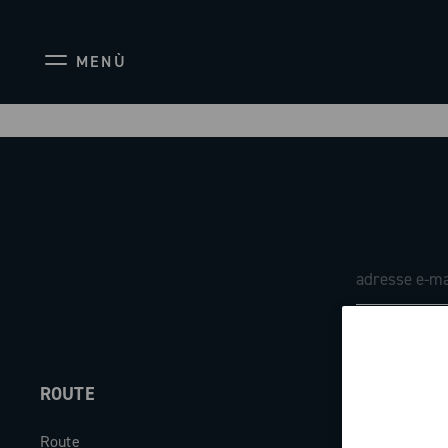
MENÙ
ROUTE
ABOUT
Route
Société