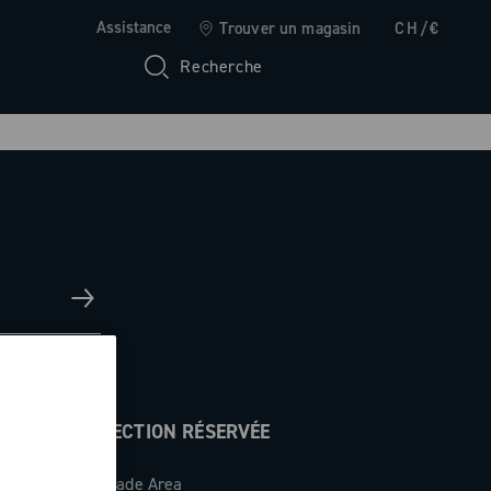
Assistance
Trouver un magasin
CH/€
Recherche
SECTION RÉSERVÉE
Trade Area