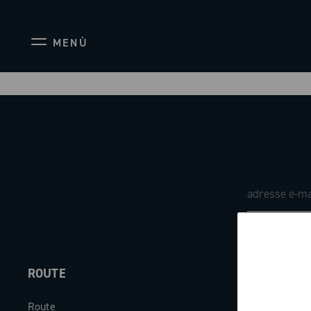
MENÙ
ROUTE
ABOUT
Route
Société