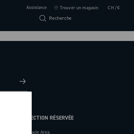
Assistance
Trouver un magasin
CH/€
Recherche
SECTION RÉSERVÉE
Trade Area