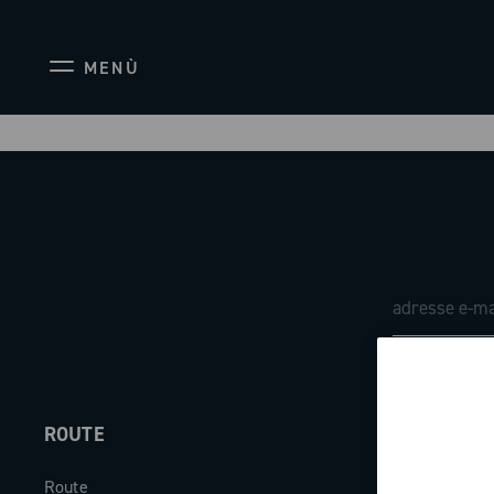
MENÙ
ROUTE
ABOUT
Route
Société