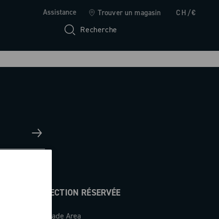
Assistance
Trouver un magasin
CH/€
Recherche
SECTION RÉSERVÉE
Trade Area