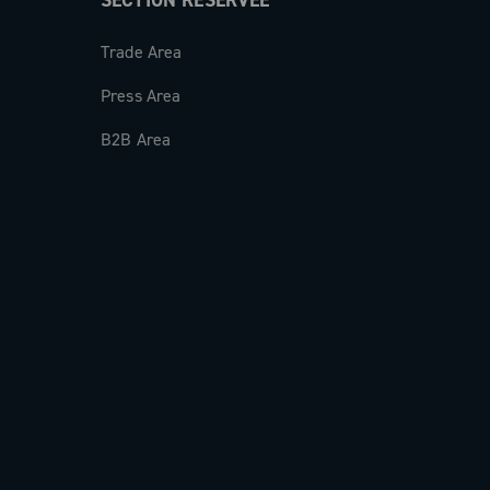
SECTION RÉSERVÉE
Trade Area
Press Area
B2B Area