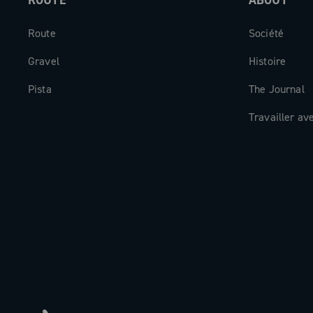
ROUTE
ABOUT
Route
Société
Gravel
Histoire
Pista
The Journal
Travailler av