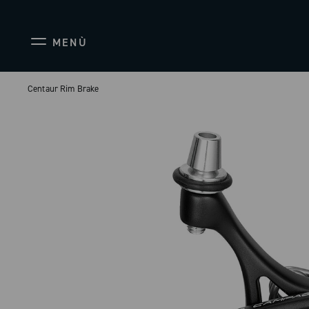
MENÙ
Centaur Rim Brake