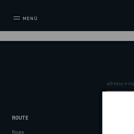
MENÙ
ROUTE
ABOUT
Route
Société