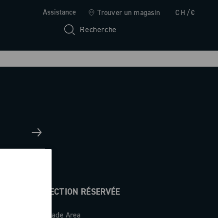
Assistance
Trouver un magasin
CH/€
Recherche
SECTION RÉSERVÉE
Trade Area