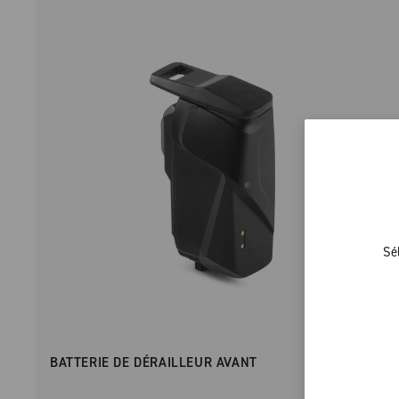
Sé
BATTERIE DE DÉRAILLEUR AVANT