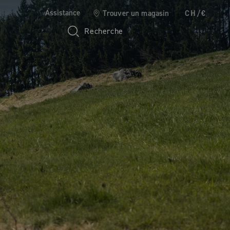
Assistance
Trouver un magasin
CH/€
Recherche