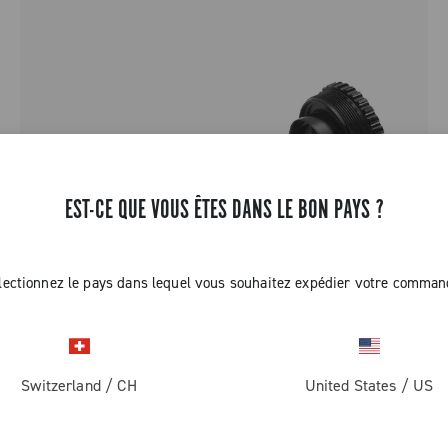
EST-CE QUE VOUS ÊTES DANS LE BON PAYS ?
lectionnez le pays dans lequel vous souhaitez expédier votre comman
Switzerland
/
CH
United States
/
US
CUVETTES QCK-TECH