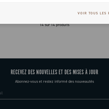
VOIR TOUS LES 
14 sur 14 produits
RECEVEZ DES NOUVELLES ET DES MISES À JOUR
Abonnez-vous et restez informé des nouveautés