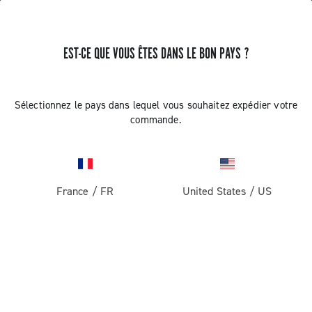
EST-CE QUE VOUS ÊTES DANS LE BON PAYS ?
Super Record S Wireless
Sélectionnez le pays dans lequel vous souhaitez expédier votre
commande.
France
/
FR
United States
/
US