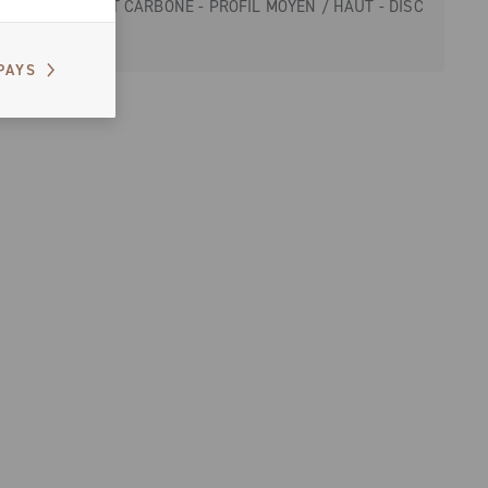
ROUTE - TOUT CARBONE - PROFIL MOYEN / HAUT - DISC
PAYS