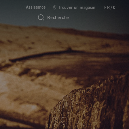
Assistance
Trouver un magasin
FR/€
Recherche