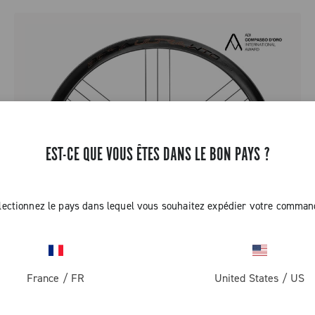
EST-CE QUE VOUS ÊTES DANS LE BON PAYS ?
lectionnez le pays dans lequel vous souhaitez expédier votre comman
France
/
FR
United States
/
US
BORA ULTRA WTO 35 C23 DISC BRAKE