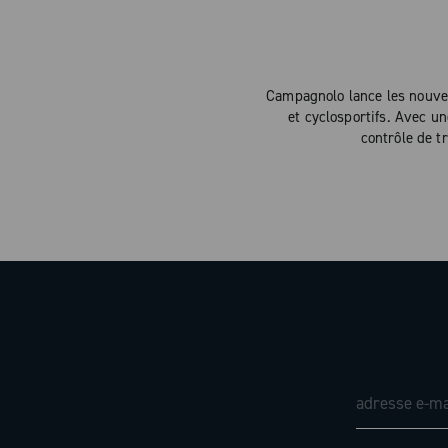
Campagnolo lance les nouvell
et cyclosportifs. Avec u
contrôle de t