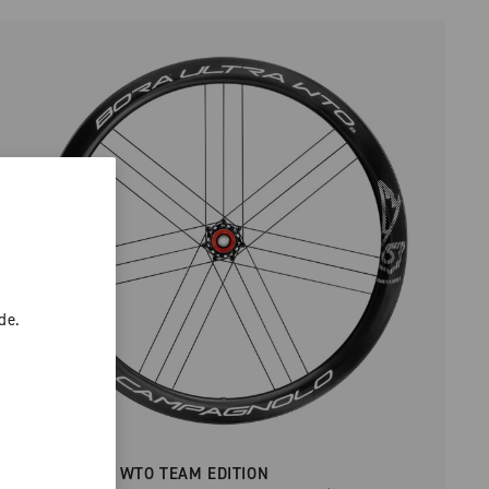
de.
BORA ULTRA WTO TEAM EDITION