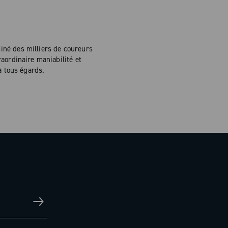
ciné des milliers de coureurs
aordinaire maniabilité et
à tous égards.