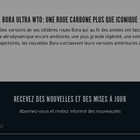
BORA ULTRA WTO: UNE ROUE CARBONE PLUS QUE ICONIQUE
es versions de ses célèbres roues Bora qui au fil des années ont fas
ne aérodynamique encore améliorée, une plus grande légèreté, une extr
rajectoires, les nouvelles Bora surclassent leurs versions antérieures 
RECEVEZ DES NOUVELLES ET DES MISES À JOUR
Abonnez-vous et restez informé des nouveautés