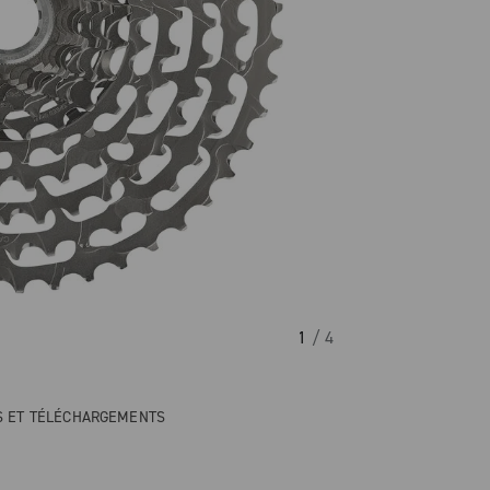
1
/ 4
NS ET TÉLÉCHARGEMENTS