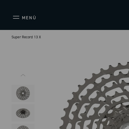
MENÙ
Super Record 13 X