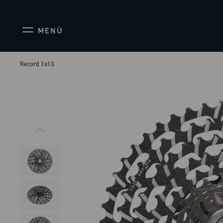
MENÙ
Record 1x13