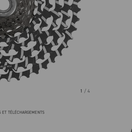
1
/ 4
NS ET TÉLÉCHARGEMENTS