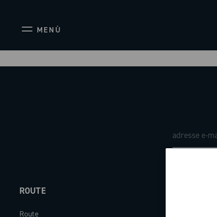
MENÙ
ROUTE
ABOUT
Route
Société