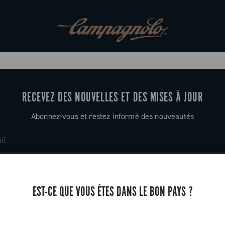
RECEVEZ DES NOUVELLES ET DES MISES À JOUR
Abonnez-vous et restez informé des nouveautés
EST-CE QUE VOUS ÊTES DANS LE BON PAYS ?
ASSISTANCE
Contactez-nous