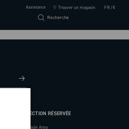
Assistance
Trouver un magasin
FR/€
Recherche
SECTION RÉSERVÉE
Trade Area