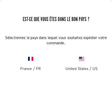
EST-CE QUE VOUS ÊTES DANS LE BON PAYS ?
Super Record 1x13
Sélectionnez le pays dans lequel vous souhaitez expédier votre
commande.
France
/
FR
United States
/
US