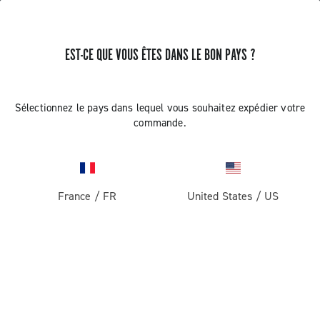
EST-CE QUE VOUS ÊTES DANS LE BON PAYS ?
Super Record 13 X
Sélectionnez le pays dans lequel vous souhaitez expédier votre
commande.
France
/
FR
United States
/
US