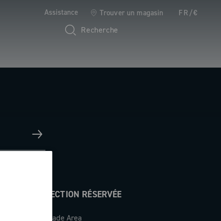
Assistance
Trouver un magasin
FR/€
Recherche
SECTION RÉSERVÉE
Trade Area