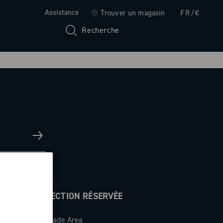
Assistance
Trouver un magasin
FR/€
Recherche
SECTION RÉSERVÉE
Trade Area