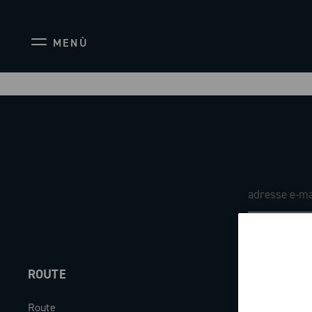
MENÙ
ROUTE
ABOUT
Route
Société