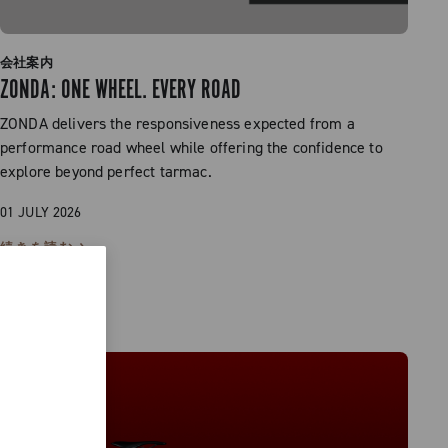
会社案内
ZONDA: ONE WHEEL. EVERY ROAD
ZONDA delivers the responsiveness expected from a
performance road wheel while offering the confidence to
explore beyond perfect tarmac.
01 JULY 2026
続きを読む