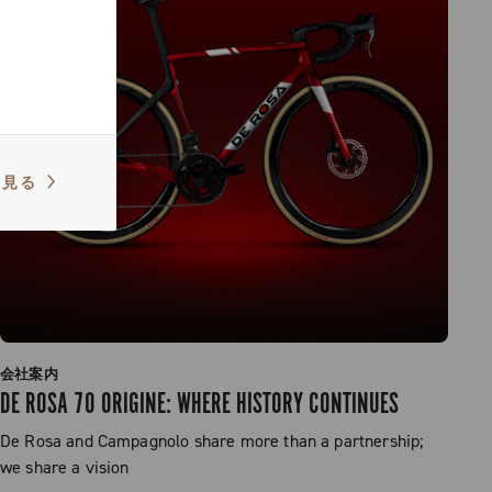
を見る
会社案内
DE ROSA 70 ORIGINE: WHERE HISTORY CONTINUES
De Rosa and Campagnolo share more than a partnership;
we share a vision