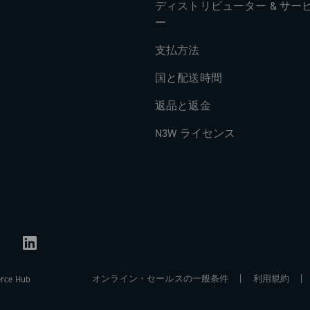
ディストリビューター & サー
ー
支払方法
国と配送時間
返品と返金
N3W ライセンス
オンライン・セールスの一般条件
利用規約
erce Hub