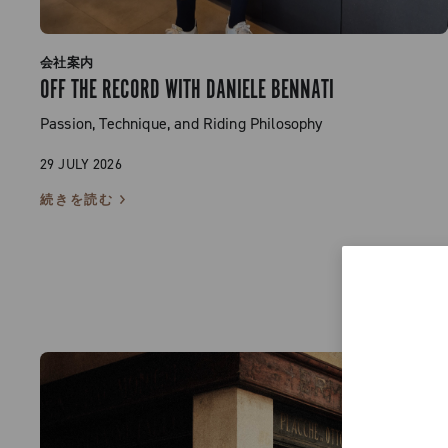
会社案内
OFF THE RECORD WITH DANIELE BENNATI
Passion, Technique, and Riding Philosophy
29 JULY 2026
続きを読む