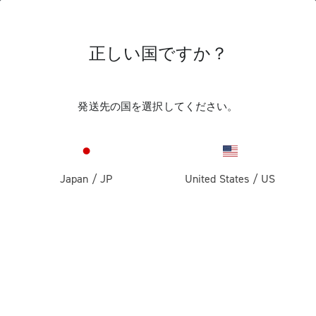
正しい国ですか？
トラック競技
Pista Wheels
発送先の国を選択してください。
Japan
/
JP
United States
/
US