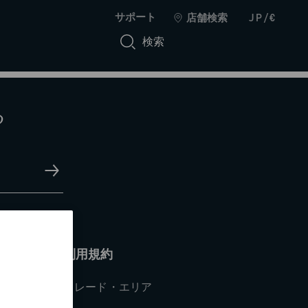
サポート
店舗検索
JP/€
検索
る
利用規約
トレード・エリア