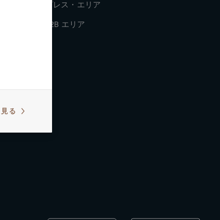
プレス・エリア
B2B エリア
ビスセンタ
を見る