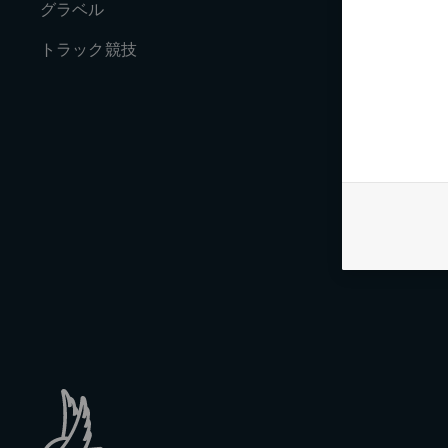
グラベル
歴史
トラック競技
ジャーナル
求人情報