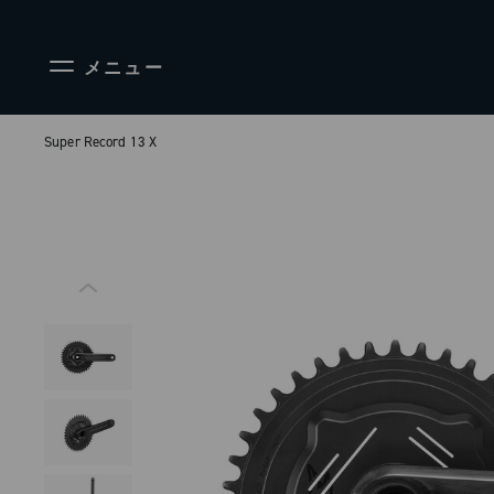
メニュー
Super Record 13 X