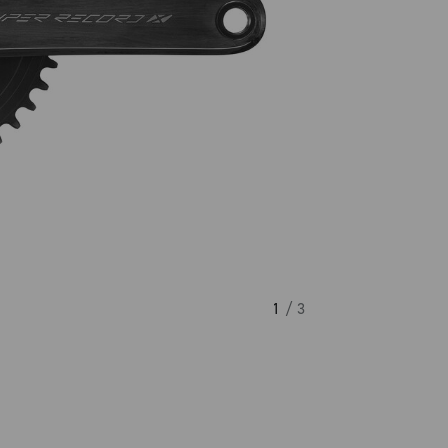
1
/ 3