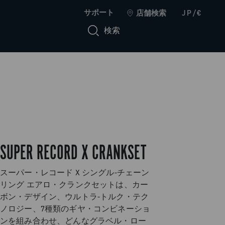
サポート
店舗検索
JP/€
検索
SUPER RECORD X CRANKSET
スーパー・レコード X シングル-チェーン
リング エアロ・クランクセットは、カー
ボン・デザイン、ウルトラ-トルク・テク
ノロジー、7種類のギヤ・コンビネーショ
ンを組み合わせ、どんなグラベル・ロー