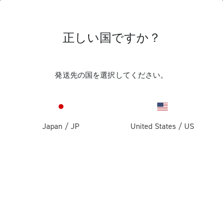
正しい国ですか？
Super Record 13 X
発送先の国を選択してください。
Japan
/
JP
United States
/
US